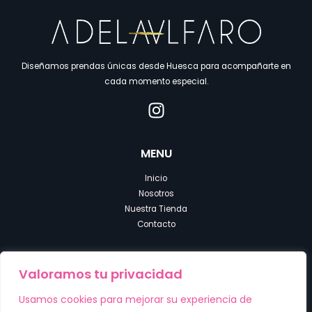
Diseñamos prendas únicas desde Huesca para acompañarte en
cada momento especial.
MENU
Inicio
Nosotros
Nuestra Tienda
Contacto
LEGALES
Valoramos tu privacidad
Política de Privacidad
Usamos cookies para mejorar su experiencia de
Accesibilidad