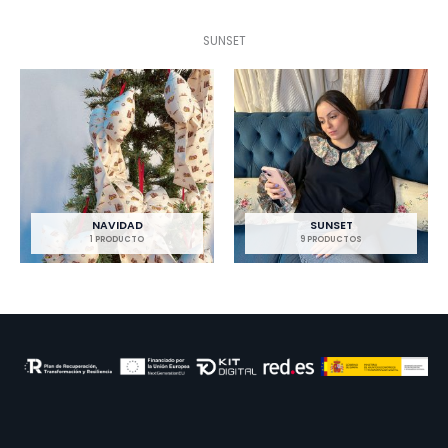
SUNSET
NAVIDAD
SUNSET
1 PRODUCTO
9 PRODUCTOS