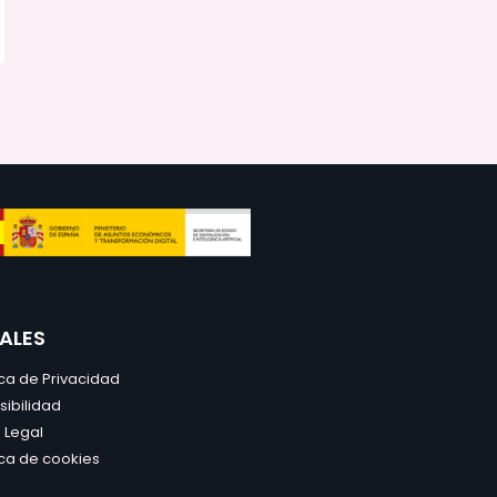
ALES
ica de Privacidad
sibilidad
 Legal
ica de cookies