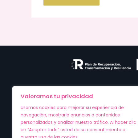
Valoramos tu privacidad
Usamos cookies para mejorar su experiencia de
Diseñamos prendas únicas desde Huesca para
navegación, mostrarle anuncios o contenidos
acompañarte en cada momento especial.
personalizados y analizar nuestro tráfico. Al hacer clic
en “Aceptar todo” usted da su consentimiento a
nuestro uso de las cookies.