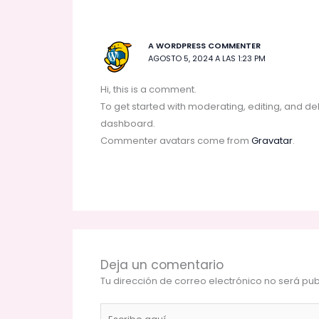
A WORDPRESS COMMENTER
AGOSTO 5, 2024 A LAS 1:23 PM
Hi, this is a comment.
To get started with moderating, editing, and d
dashboard.
Commenter avatars come from
Gravatar
.
Deja un comentario
Tu dirección de correo electrónico no será pub
Escribe