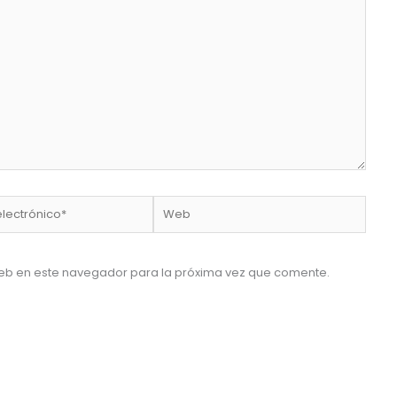
Web
o*
eb en este navegador para la próxima vez que comente.